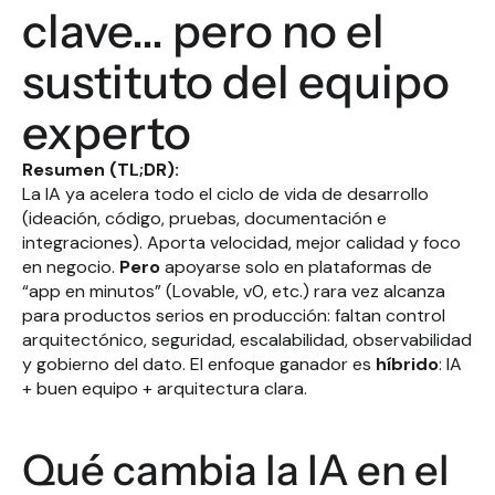
clave… pero no el 
sustituto del equipo 
experto
Resumen (TL;DR):
La IA ya acelera todo el ciclo de vida de desarrollo 
(ideación, código, pruebas, documentación e 
integraciones). Aporta velocidad, mejor calidad y foco 
en negocio. 
Pero
 apoyarse solo en plataformas de 
“app en minutos” (Lovable, v0, etc.) rara vez alcanza 
para productos serios en producción: faltan control 
arquitectónico, seguridad, escalabilidad, observabilidad 
y gobierno del dato. El enfoque ganador es 
híbrido
: IA 
+ buen equipo + arquitectura clara.
Qué cambia la IA en el 