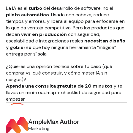
La IA es el 
turbo
 del desarrollo de software, no el 
piloto automático
. Usada con cabeza, reduce 
tiempos y errores, y libera al equipo para enfocarse en 
lo que da ventaja competitiva. Pero los productos que 
deben 
vivir en producción
 con seguridad, 
escalabilidad e integraciones reales 
necesitan diseño 
y gobierno
 que hoy ninguna herramienta “mágica” 
entrega por sí sola.
¿Quieres una opinión técnica sobre tu caso (qué 
comprar vs. qué construir, y cómo meter IA sin 
riesgos)?
Agenda una consulta gratuita de 20 minutos
 y te 
llevas un mini-roadmap + checklist de seguridad para 
empezar.
AmpleMax Author
Marketing