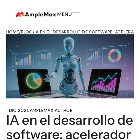
MENU
HOME
/
BLOG
/
IA EN EL DESARROLLO DE SOFTWARE: ACELERAD
1 DIC 2025
AMPLEMAX AUTHOR
IA en el desarrollo de 
software: acelerador 