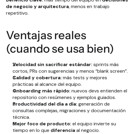
de negocio y arquitectura
, menos en trabajo 
repetitivo.
Ventajas reales 
(cuando se usa bien)
Velocidad sin sacrificar estándar:
 sprints más 
cortos, PRs con sugerencias y menos “blank screen”.
Calidad y cobertura:
 más tests y mejores 
prácticas al alcance del equipo.
Onboarding más rápido:
 nuevos devs entienden el 
repositorio con resúmenes y ejemplos guiados.
Productividad del día a día:
 generación de 
consultas complejas, migraciones y documentación 
técnica.
Mejor foco de producto:
 el equipo invierte su 
tiempo en lo que 
diferencia
 al negocio.