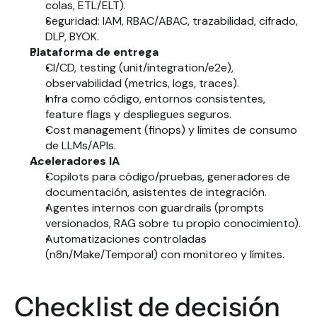
colas, ETL/ELT).
Seguridad: IAM, RBAC/ABAC, trazabilidad, cifrado, 
DLP, BYOK.
Plataforma de entrega
CI/CD, testing (unit/integration/e2e), 
observabilidad (metrics, logs, traces).
Infra como código, entornos consistentes, 
feature flags y despliegues seguros.
Cost management (finops) y límites de consumo 
de LLMs/APIs.
Aceleradores IA
Copilots para código/pruebas, generadores de 
documentación, asistentes de integración.
Agentes internos con guardrails (prompts 
versionados, RAG sobre tu propio conocimiento).
Automatizaciones controladas 
(n8n/Make/Temporal) con monitoreo y límites.
Checklist de decisión 