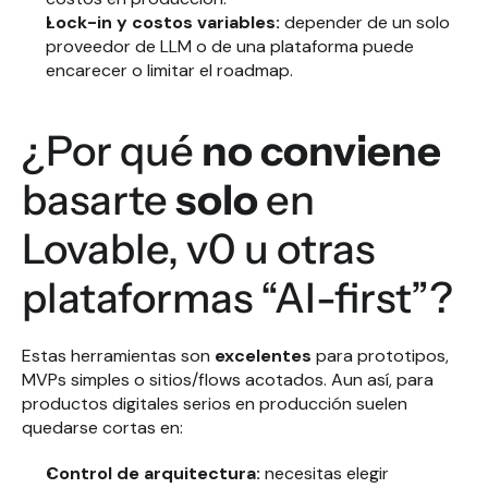
Lock-in y costos variables:
 depender de un solo 
proveedor de LLM o de una plataforma puede 
encarecer o limitar el roadmap.
¿Por qué 
no conviene
basarte 
solo
 en 
Lovable, v0 u otras 
plataformas “AI-first”?
Estas herramientas son 
excelentes
 para prototipos, 
MVPs simples o sitios/flows acotados. Aun así, para 
productos digitales serios en producción suelen 
quedarse cortas en:
Control de arquitectura:
 necesitas elegir 