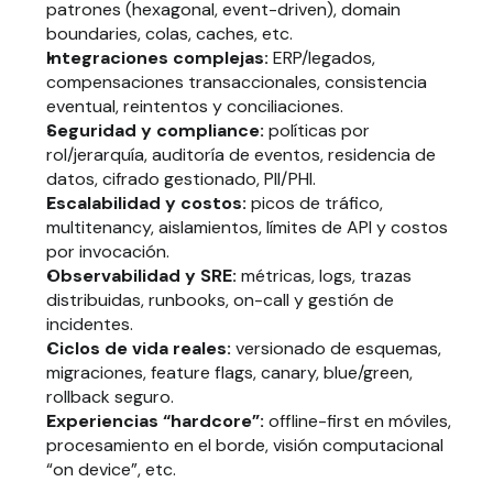
patrones (hexagonal, event-driven), domain 
boundaries, colas, caches, etc.
Integraciones complejas:
 ERP/legados, 
compensaciones transaccionales, consistencia 
eventual, reintentos y conciliaciones.
Seguridad y compliance:
 políticas por 
rol/jerarquía, auditoría de eventos, residencia de 
datos, cifrado gestionado, PII/PHI.
Escalabilidad y costos:
 picos de tráfico, 
multitenancy, aislamientos, límites de API y costos 
por invocación.
Observabilidad y SRE:
 métricas, logs, trazas 
distribuidas, runbooks, on-call y gestión de 
incidentes.
Ciclos de vida reales:
 versionado de esquemas, 
migraciones, feature flags, canary, blue/green, 
rollback seguro.
Experiencias “hardcore”:
 offline-first en móviles, 
procesamiento en el borde, visión computacional 
“on device”, etc.