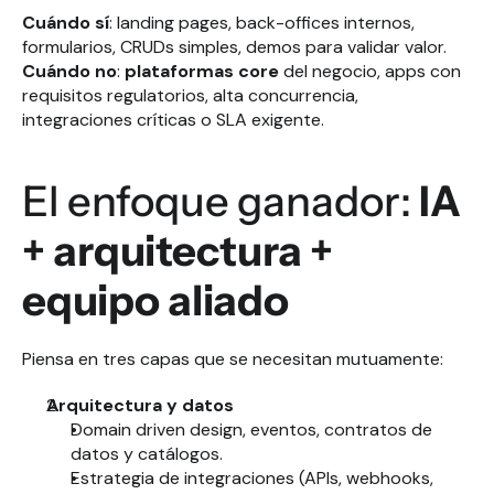
Cuándo sí
: landing pages, back-offices internos, 
formularios, CRUDs simples, demos para validar valor.
Cuándo no
: 
plataformas core
 del negocio, apps con 
requisitos regulatorios, alta concurrencia, 
integraciones críticas o SLA exigente.
El enfoque ganador: 
IA 
+ arquitectura + 
equipo aliado
Piensa en tres capas que se necesitan mutuamente:
Arquitectura y datos
Domain driven design, eventos, contratos de 
datos y catálogos.
Estrategia de integraciones (APIs, webhooks, 