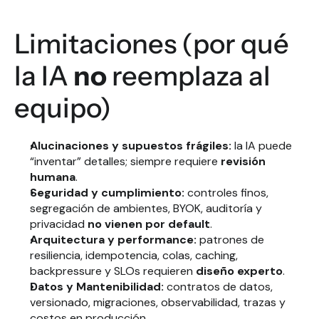
Limitaciones (por qué 
la IA 
no
 reemplaza al 
equipo)
Alucinaciones y supuestos frágiles:
 la IA puede 
“inventar” detalles; siempre requiere 
revisión 
humana
.
Seguridad y cumplimiento:
 controles finos, 
segregación de ambientes, BYOK, auditoría y 
privacidad 
no vienen por default
.
Arquitectura y performance:
 patrones de 
resiliencia, idempotencia, colas, caching, 
backpressure y SLOs requieren 
diseño experto
.
Datos y Mantenibilidad:
 contratos de datos, 
versionado, migraciones, observabilidad, trazas y 
costos en producción.