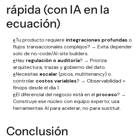
rápida (con IA en la 
ecuación)
¿Tu producto requiere 
integraciones profundas
 o 
flujos transaccionales complejos? → Evita depender 
solo de no-code/AI-site builders.
¿Hay 
regulación o auditoría
? → Prioriza 
arquitectura, trazas y gobierno del dato.
¿Necesitas 
escalar
 (picos, multitenancy) o 
controlar 
costos variables
? → Observabilidad + 
finops desde el día 1.
¿El diferencial del negocio está en el 
proceso
? → 
Construye ese núcleo con equipo experto; usa 
herramientas AI para acelerar, no para sustituir.
Conclusión