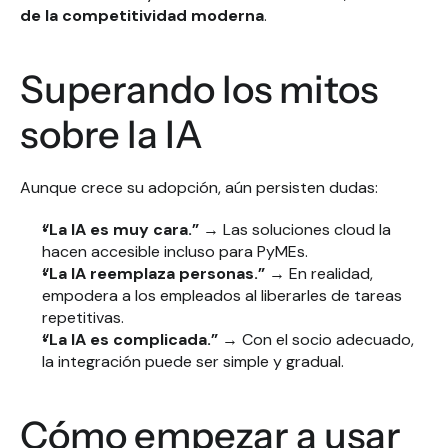
de la competitividad moderna
.
Superando los mitos 
sobre la IA
Aunque crece su adopción, aún persisten dudas:
“La IA es muy cara.”
 → Las soluciones cloud la 
hacen accesible incluso para PyMEs.
“La IA reemplaza personas.”
 → En realidad, 
empodera a los empleados al liberarles de tareas 
repetitivas.
“La IA es complicada.”
 → Con el socio adecuado, 
la integración puede ser simple y gradual.
Cómo empezar a usar 