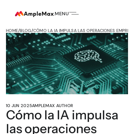
MENU
HOME
/
BLOG
/
CÓMO LA IA IMPULSA LAS OPERACIONES EMPRESA
10 JUN 2025
AMPLEMAX AUTHOR
Cómo la IA impulsa 
las operaciones 