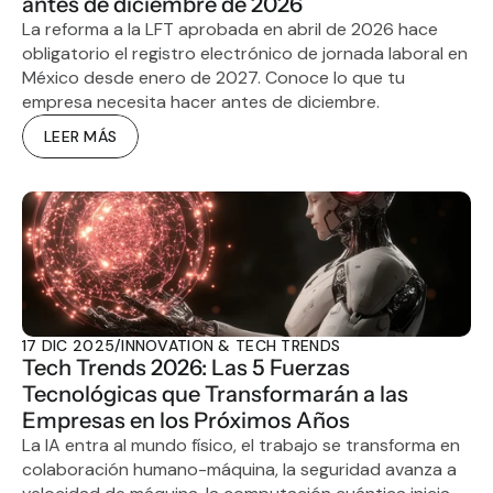
antes de diciembre de 2026
La reforma a la LFT aprobada en abril de 2026 hace 
obligatorio el registro electrónico de jornada laboral en 
México desde enero de 2027. Conoce lo que tu 
empresa necesita hacer antes de diciembre.
LEER MÁS
17 DIC 2025
/
INNOVATION & TECH TRENDS
Tech Trends 2026: Las 5 Fuerzas 
Tecnológicas que Transformarán a las 
Empresas en los Próximos Años
La IA entra al mundo físico, el trabajo se transforma en 
colaboración humano-máquina, la seguridad avanza a 