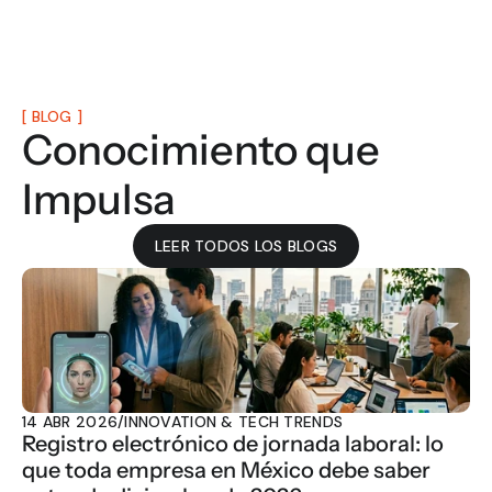
[ BLOG ]
Conocimiento que 
Impulsa
LEER TODOS LOS BLOGS
14 ABR 2026
/
INNOVATION & TECH TRENDS
Registro electrónico de jornada laboral: lo 
que toda empresa en México debe saber 