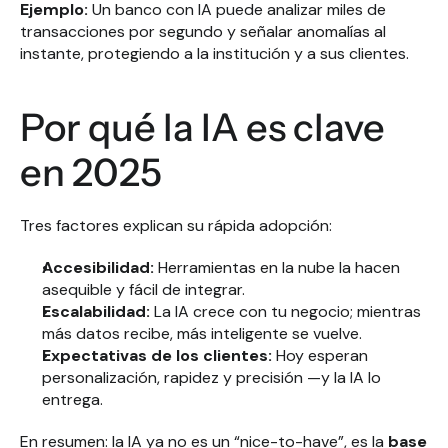
Ejemplo:
 Un banco con IA puede analizar miles de 
transacciones por segundo y señalar anomalías al 
instante, protegiendo a la institución y a sus clientes.
Por qué la IA es clave 
en 2025
Tres factores explican su rápida adopción:
Accesibilidad:
 Herramientas en la nube la hacen 
asequible y fácil de integrar.
Escalabilidad:
 La IA crece con tu negocio; mientras 
más datos recibe, más inteligente se vuelve.
Expectativas de los clientes:
 Hoy esperan 
personalización, rapidez y precisión —y la IA lo 
entrega.
En resumen: la IA ya no es un “nice-to-have”, es la 
base 