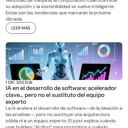
velocidad de máquina, la computación cuántica inicia 
su adopción y la sostenibilidad se vuelve inteligente. 
Estas son las tendencias que marcarán la próxima 
década.
LEER MÁS
1 DIC 2025
/
AI
IA en el desarrollo de software: acelerador 
clave… pero no el sustituto del equipo 
experto
La IA acelera el desarrollo de software—de la ideación a 
las pruebas—, pero no sustituye una arquitectura 
sólida ni a un equipo experto. El post explica cuándo 
usar builders “AI-first” para prototipos y cuándo 